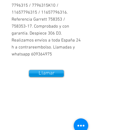
7796315 / 7796315K10 /
11657796315 / 11657796316.
Referencia Garrett 758353 /
758353-17. Comprobado y con
garantía. Despiece 306 D3.
Realizamos envíos a toda España 24
h a contrareembolso. Llamadas y
whatsapp 609364975
Llamar