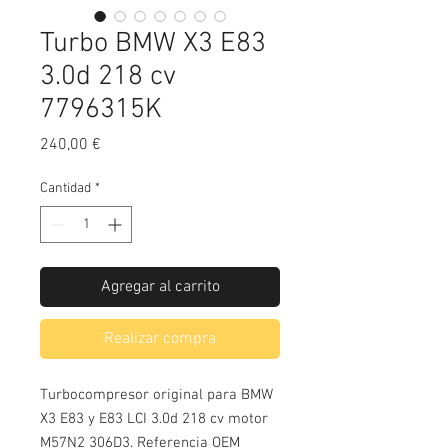
Turbo BMW X3 E83
3.0d 218 cv
7796315K
Precio
240,00 €
Cantidad
*
Agregar al carrito
Realizar compra
Turbocompresor original para BMW
X3 E83 y E83 LCI 3.0d 218 cv motor
M57N2 306D3. Referencia OEM