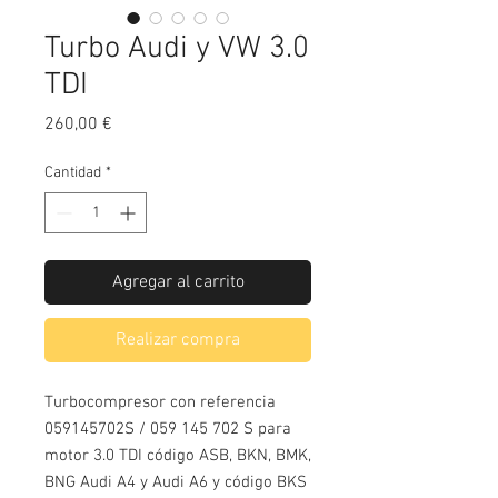
Turbo Audi y VW 3.0
TDI
Precio
260,00 €
Cantidad
*
Agregar al carrito
Realizar compra
Turbocompresor con referencia 
059145702S / 059 145 702 S para 
motor 3.0 TDI código ASB, BKN, BMK, 
BNG Audi A4 y Audi A6 y código BKS 