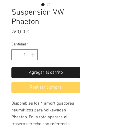
Suspensión VW
Phaeton
Precio
260,00 €
Cantidad
*
Agregar al carrito
Realizar compra
Disponibles los 4 amortiguadores 
neumáticos para Volkswagen 
Phaeton. En la foto aparece el 
trasero derecho con referencia 