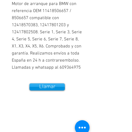
Motor de arranque para BMW con
referencia OEM 11418506657 /
8506657 compatible con
12418570383, 12417801203 y
12417802508. Serie 1, Serie 3, Serie
4, Serie 5, Serie 6, Serie 7, Serie 8,
X1, X3, X4, X5, X6. Comprobado y con
garantía. Realizamos envíos a toda
España en 24 h a contrareembolso.
Llamadas y whatsapp al 609364975
Llamar