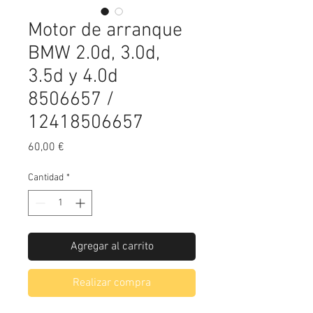
Motor de arranque
BMW 2.0d, 3.0d,
3.5d y 4.0d
8506657 /
12418506657
Precio
60,00 €
Cantidad
*
Agregar al carrito
Realizar compra