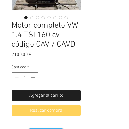
Motor completo VW
1.4 TSI 160 cv
código CAV / CAVD
Precio
2100,00 €
Cantidad
*
Agregar al carrito
Realizar compra