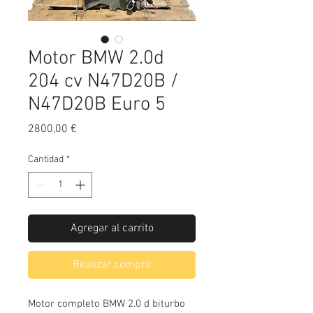
Motor BMW 2.0d
204 cv N47D20B /
N47D20B Euro 5
Precio
2800,00 €
Cantidad
*
Agregar al carrito
Realizar compra
Motor completo BMW 2.0 d biturbo