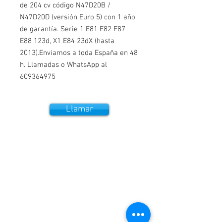
de 204 cv código N47D20B /
N47D20D (versión Euro 5) con 1 año
de garantía. Serie 1 E81 E82 E87
E88 123d, X1 E84 23dX (hasta
2013).Enviamos a toda España en 48
h. Llamadas o WhatsApp al
609364975
Llamar