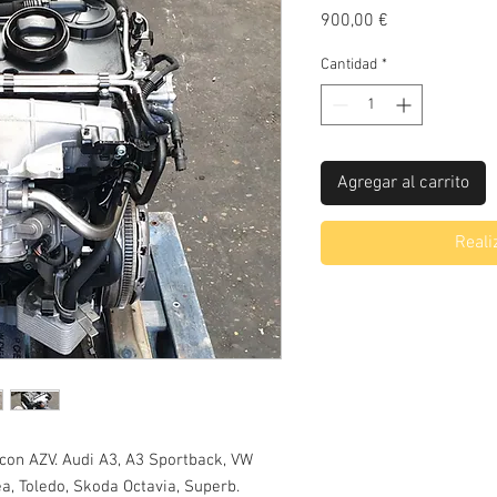
Precio
900,00 €
Cantidad
*
Agregar al carrito
Reali
con AZV. Audi A3, A3 Sportback, VW 
ea, Toledo, Skoda Octavia, Superb. 