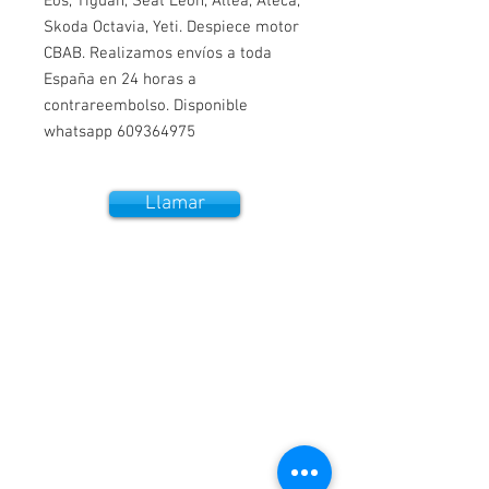
Eos, Tiguan, Seat Leon, Altea, Ateca, 
Skoda Octavia, Yeti. Despiece motor 
CBAB. Realizamos envíos a toda 
España en 24 horas a 
contrareembolso. Disponible 
whatsapp 609364975
Llamar