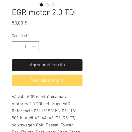
EGR motor 2.0 TDI
Precio
80,00 €
Cantidad
*
Agregar al carrito
Realizar compra
Válvula AGR electrónica para 
motores 2.0 TDI del grupo VAG. 
Referencia 03L131501K / 03L 131 
501 K. Audi A3, A4, A6, Q3, Q5, TT, 
Volkswagen Golf, Passat, Touran, 