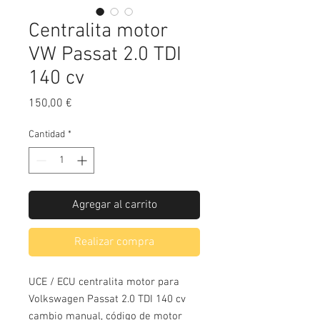
Centralita motor
VW Passat 2.0 TDI
140 cv
Precio
150,00 €
Cantidad
*
Agregar al carrito
Realizar compra
UCE / ECU centralita motor para 
Volkswagen Passat 2.0 TDI 140 cv 
cambio manual, código de motor 