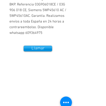
BKP. Referencia 03G906018CE / 03G 
906 018 CE, Siemens 5WP45610 AC / 
5WP45610AC. Garantía. Realizamos 
envíos a toda España en 24 horas a 
contrareembolso. Disponible 
whatsapp 609364975
Llamar